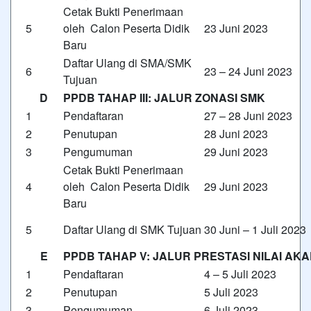
Cetak Bukti Penerimaan
5
oleh Calon Peserta Didik
23 Juni 2023
Baru
Daftar Ulang di SMA/SMK
6
23 – 24 Juni 2023
Tujuan
D
PPDB TAHAP III: JALUR ZONASI SMK
1
Pendaftaran
27 – 28 Juni 2023
2
Penutupan
28 Juni 2023
3
Pengumuman
29 Juni 2023
Cetak Bukti Penerimaan
4
oleh Calon Peserta Didik
29 Juni 2023
Baru
5
Daftar Ulang di SMK Tujuan
30 Juni – 1 Juli 2023
E
PPDB TAHAP V: JALUR PRESTASI NILAI AK
1
Pendaftaran
4 – 5 Juli 2023
2
Penutupan
5 Juli 2023
3
Pengumuman
6 Juli 2023