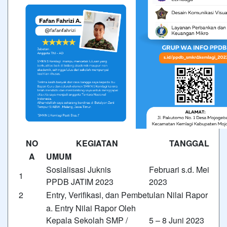
NO
KEGIATAN
TANGGAL
A
UMUM
Sosialisasi Juknis
Februari s.d. Mei
1
PPDB JATIM 2023
2023
2
Entry, Verifikasi, dan Pembetulan Nilai Rapor
a. Entry Nilai Rapor Oleh
Kepala Sekolah SMP /
5 – 8 Juni 2023