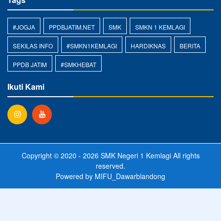
#JOGJA
PPDBJATIM.NET
SMK
SMKN 1 KEMLAGI
SEKILAS INFO
#SMKN1KEMLAGI
HARDIKNAS
BERITA
PPDB JATIM
#SMKHEBAT
Ikuti Kami
Copyright © 2020 - 2026
SMK Negeri 1 Kemlagi
All rights
reserved.
Powered by
MIFU_Dawarblandong