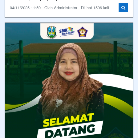
04/11/2025 11:59 - Oleh Administrator - Dilihat 1596 kali