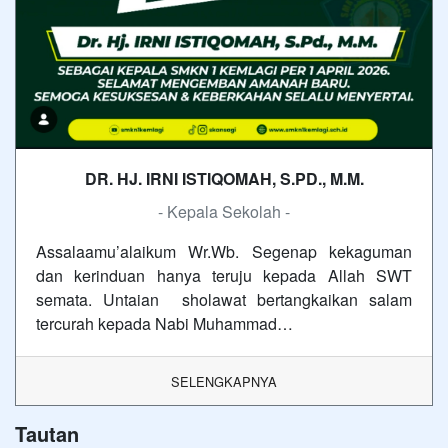
DR. HJ. IRNI ISTIQOMAH, S.PD., M.M.
- Kepala Sekolah -
Assalaamu’alaikum Wr.Wb. Segenap kekaguman
dan kerinduan hanya teruju kepada Allah SWT
semata. Untaian sholawat bertangkaikan salam
tercurah kepada Nabi Muhammad…
SELENGKAPNYA
Tautan