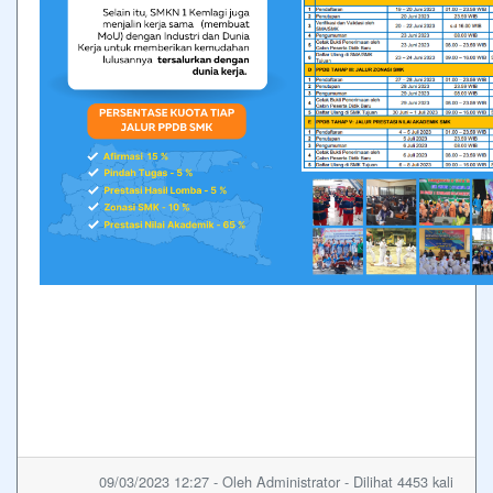
09/03/2023 12:27 - Oleh Administrator - Dilihat 4453 kali