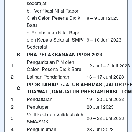
sederajat
b. Verifikasi Nilai Rapor
Oleh Calon Peserta Didik
8 – 9 Juni 2023
Baru
c. Pembetulan Nilai Rapor
oleh Kepala Sekolah SMP/
9 – 10 Juni 2023
Sederajat
B
PRA PELAKSANAAN PPDB 2023
Pengambilan PIN oleh
1
12 Juni – 2 Juli 2023
Calon Peserta Didik Baru
2
Latihan Pendaftaran
16 – 17 Juni 2023
PPDB TAHAP I: JALUR AFIRMASI, JALUR 
C
TUA/WALI, DAN JALUR PRESTASI HASIL LOM
1
Pendaftaran
19 – 20 Juni 2023
2
Penutupan
20 Juni 2023
Verifikasi dan Validasi oleh
3
20 – 22 Juni 2023
SMA/SMK
4
Pengumuman
23 Juni 2023