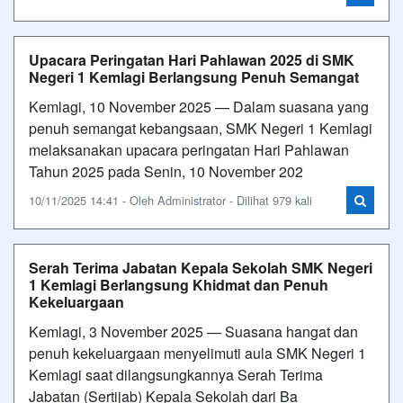
Upacara Peringatan Hari Pahlawan 2025 di SMK
Negeri 1 Kemlagi Berlangsung Penuh Semangat
Kemlagi, 10 November 2025 — Dalam suasana yang
penuh semangat kebangsaan, SMK Negeri 1 Kemlagi
melaksanakan upacara peringatan Hari Pahlawan
Tahun 2025 pada Senin, 10 November 202
10/11/2025 14:41 - Oleh Administrator - Dilihat 979 kali
Serah Terima Jabatan Kepala Sekolah SMK Negeri
1 Kemlagi Berlangsung Khidmat dan Penuh
Kekeluargaan
Kemlagi, 3 November 2025 — Suasana hangat dan
penuh kekeluargaan menyelimuti aula SMK Negeri 1
Kemlagi saat dilangsungkannya Serah Terima
Jabatan (Sertijab) Kepala Sekolah dari Ba