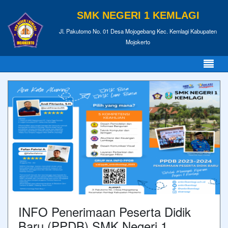
SMK NEGERI 1 KEMLAGI
Jl. Pakutomo No. 01 Desa Mojogebang Kec. Kemlagi Kabupaten
Mojokerto
INFO Penerimaan Peserta Didik
Baru (PPDB) SMK Negeri 1