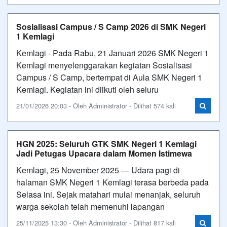
Sosialisasi Campus / S Camp 2026 di SMK Negeri
1 Kemlagi
Kemlagi - Pada Rabu, 21 Januari 2026 SMK Negeri 1
Kemlagi menyelenggarakan kegiatan Sosialisasi
Campus / S Camp, bertempat di Aula SMK Negeri 1
Kemlagi. Kegiatan ini diikuti oleh seluru
21/01/2026 20:03 - Oleh Administrator - Dilihat 574 kali
HGN 2025: Seluruh GTK SMK Negeri 1 Kemlagi
Jadi Petugas Upacara dalam Momen Istimewa
Kemlagi, 25 November 2025 — Udara pagi di
halaman SMK Negeri 1 Kemlagi terasa berbeda pada
Selasa ini. Sejak matahari mulai menanjak, seluruh
warga sekolah telah memenuhi lapangan
25/11/2025 13:30 - Oleh Administrator - Dilihat 817 kali