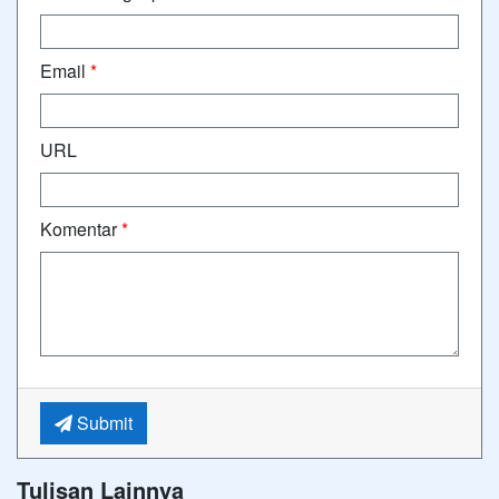
Email
*
URL
Komentar
*
Submit
Tulisan Lainnya