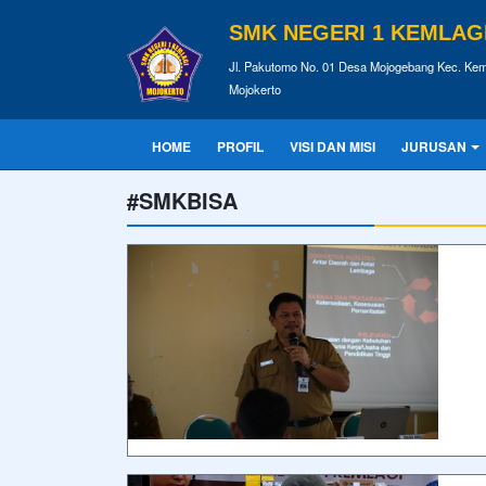
SMK NEGERI 1 KEMLAG
Jl. Pakutomo No. 01 Desa Mojogebang Kec. Kem
Mojokerto
HOME
PROFIL
VISI DAN MISI
JURUSAN
#SMKBISA