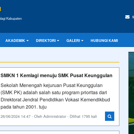
I
s
lagi Kabupaten
AKADEMIK
DIREKTORI
GALERI
HUBUNGI KAMI
SMKN 1 Kemlagi menuju SMK Pusat Keunggulan
Sekolah Menengah kejuruan Pusat Keunggulan
(SMK PK) adalah salah satu program prioritas dari
Direktorat Jendral Pendidikan Vokasi Kemendikbud
pada tahun 2001. tuju
26/06/2024 14:47 - Oleh Administrator - Dilihat 1795 kali