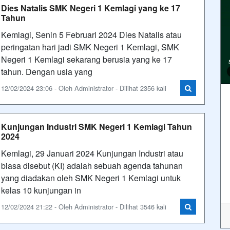
Dies Natalis SMK Negeri 1 Kemlagi yang ke 17
Tahun
Kemlagi, Senin 5 Februari 2024 Dies Natalis atau
peringatan hari jadi SMK Negeri 1 Kemlagi, SMK
Negeri 1 Kemlagi sekarang berusia yang ke 17
tahun. Dengan usia yang
12/02/2024 23:06 - Oleh Administrator - Dilihat 2356 kali
Kunjungan Industri SMK Negeri 1 Kemlagi Tahun
2024
Kemlagi, 29 Januari 2024 Kunjungan Industri atau
biasa disebut (KI) adalah sebuah agenda tahunan
yang diadakan oleh SMK Negeri 1 Kemlagi untuk
kelas 10 kunjungan in
12/02/2024 21:22 - Oleh Administrator - Dilihat 3546 kali