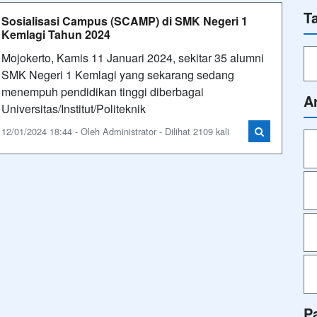
T
Sosialisasi Campus (SCAMP) di SMK Negeri 1
Kemlagi Tahun 2024
Mojokerto, Kamis 11 Januari 2024, sekitar 35 alumni
SMK Negeri 1 Kemlagi yang sekarang sedang
menempuh pendidikan tinggi diberbagai
A
Universitas/Institut/Politeknik
12/01/2024 18:44 - Oleh Administrator - Dilihat 2109 kali
P