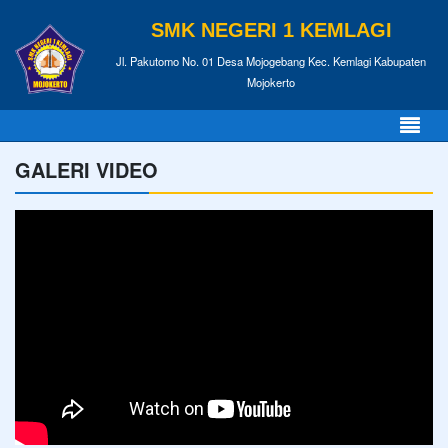
SMK NEGERI 1 KEMLAGI
Jl. Pakutomo No. 01 Desa Mojogebang Kec. Kemlagi Kabupaten
Mojokerto
GALERI VIDEO