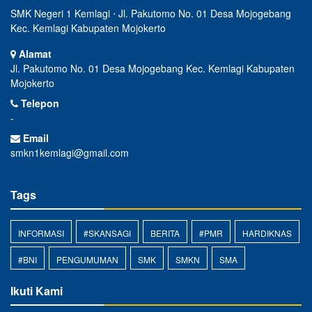
SMK Negeri 1 Kemlagi ⋅ Jl. Pakutomo No. 01 Desa Mojogebang
Kec. Kemlagi Kabupaten Mojokerto
Alamat
Jl. Pakutomo No. 01 Desa Mojogebang Kec. Kemlagi Kabupaten
Mojokerto
Telepon
-
Email
smkn1kemlagi@gmail.com
Tags
INFORMASI
#SKANSAGI
BERITA
#PMR
HARDIKNAS
#BNI
PENGUMUMAN
SMK
SMKN
SMA
Ikuti Kami