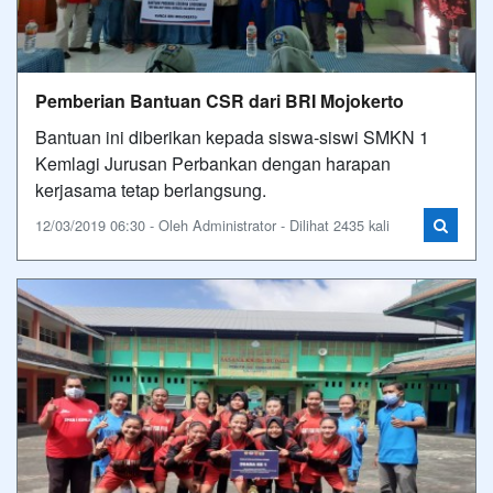
Pemberian Bantuan CSR dari BRI Mojokerto
Bantuan ini diberikan kepada siswa-siswi SMKN 1
Kemlagi Jurusan Perbankan dengan harapan
kerjasama tetap berlangsung.
12/03/2019 06:30 - Oleh Administrator - Dilihat 2435 kali