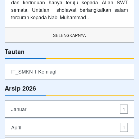
dan kerinduan hanya teruju kepada Allah SWT
semata. Untaian sholawat bertangkaikan salam
tercurah kepada Nabi Muhammad…
SELENGKAPNYA
Tautan
IT_SMKN 1 Kemlagi
Arsip 2026
Januari
1
April
1