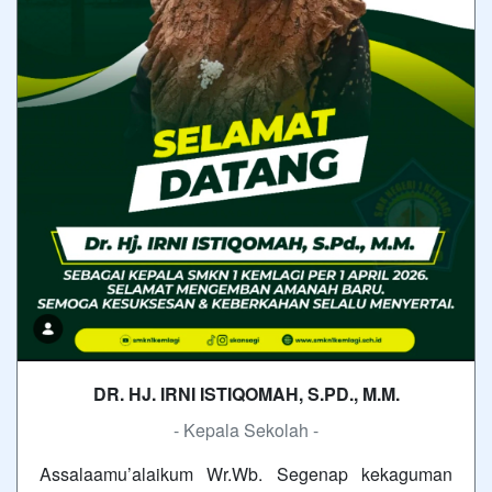
DR. HJ. IRNI ISTIQOMAH, S.PD., M.M.
- Kepala Sekolah -
Assalaamu’alaikum Wr.Wb. Segenap kekaguman