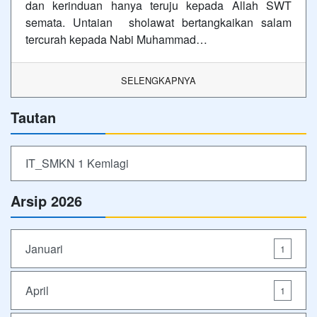
dan kerinduan hanya teruju kepada Allah SWT
semata. Untaian sholawat bertangkaikan salam
tercurah kepada Nabi Muhammad…
SELENGKAPNYA
Tautan
IT_SMKN 1 Kemlagi
Arsip 2026
Januari
1
April
1