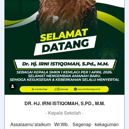
DR. HJ. IRNI ISTIQOMAH, S.PD., M.M.
- Kepala Sekolah -
Assalaamu’alaikum Wr.Wb. Segenap kekaguman