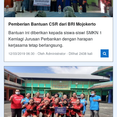
Pemberian Bantuan CSR dari BRI Mojokerto
Bantuan ini diberikan kepada siswa-siswi SMKN 1
Kemlagi Jurusan Perbankan dengan harapan
kerjasama tetap berlangsung.
12/03/2019 06:30 - Oleh Administrator - Dilihat 2438 kali