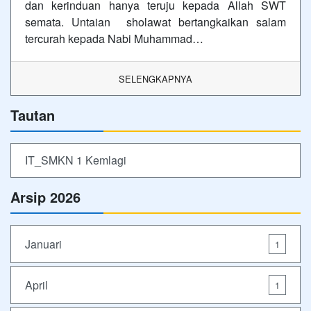
dan kerinduan hanya teruju kepada Allah SWT
semata. Untaian sholawat bertangkaikan salam
tercurah kepada Nabi Muhammad…
SELENGKAPNYA
Tautan
IT_SMKN 1 Kemlagi
Arsip 2026
Januari
1
April
1