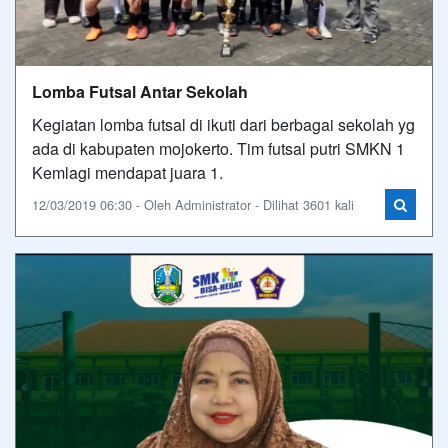
Lomba Futsal Antar Sekolah
Kegiatan lomba futsal di ikuti dari berbagai sekolah yg
ada di kabupaten mojokerto. Tim futsal putri SMKN 1
Kemlagi mendapat juara 1.
12/03/2019 06:30 - Oleh Administrator - Dilihat 3601 kali