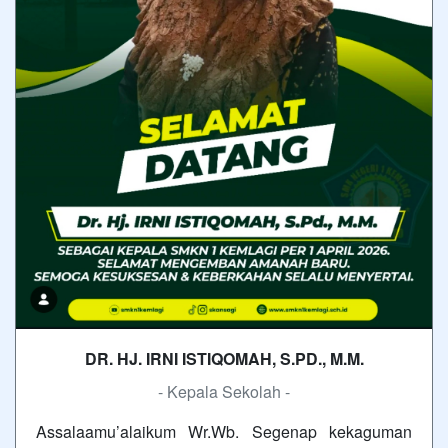
DR. HJ. IRNI ISTIQOMAH, S.PD., M.M.
- Kepala Sekolah -
Assalaamu’alaikum Wr.Wb. Segenap kekaguman