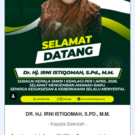
DR. HJ. IRNI ISTIQOMAH, S.PD., M.M.
- Kepala Sekolah -