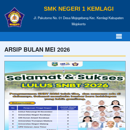
SMK NEGERI 1 KEMLAGI
Jl. Pakutomo No. 01 Desa Mojogebang Kec. Kemlagi Kabupaten
Mojokerto
ARSIP BULAN MEI 2026