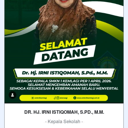
DR. HJ. IRNI ISTIQOMAH, S.PD., M.M.
- Kepala Sekolah -