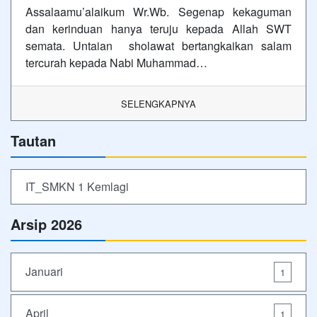
Assalaamu’alaikum Wr.Wb. Segenap kekaguman
dan kerinduan hanya teruju kepada Allah SWT
semata. Untaian sholawat bertangkaikan salam
tercurah kepada Nabi Muhammad…
SELENGKAPNYA
Tautan
IT_SMKN 1 Kemlagi
Arsip 2026
Januari
1
April
1