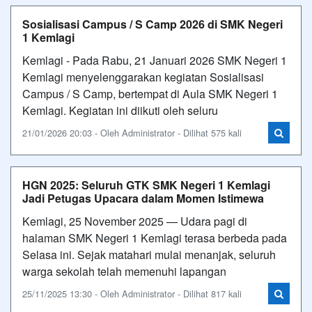
Sosialisasi Campus / S Camp 2026 di SMK Negeri
1 Kemlagi
Kemlagi - Pada Rabu, 21 Januari 2026 SMK Negeri 1
Kemlagi menyelenggarakan kegiatan Sosialisasi
Campus / S Camp, bertempat di Aula SMK Negeri 1
Kemlagi. Kegiatan ini diikuti oleh seluru
21/01/2026 20:03 - Oleh Administrator - Dilihat 575 kali
HGN 2025: Seluruh GTK SMK Negeri 1 Kemlagi
Jadi Petugas Upacara dalam Momen Istimewa
Kemlagi, 25 November 2025 — Udara pagi di
halaman SMK Negeri 1 Kemlagi terasa berbeda pada
Selasa ini. Sejak matahari mulai menanjak, seluruh
warga sekolah telah memenuhi lapangan
25/11/2025 13:30 - Oleh Administrator - Dilihat 817 kali