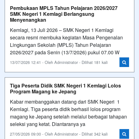
Pembukaan MPLS Tahun Pelajaran 2026/2027
SMK Negeri 1 Kemlagi Berlangsung
Menyenangkan
Kemlagi, 13 Juli 2026 – SMK Negeri 1 Kemlagi
secara resmi membuka kegiatan Masa Pengenalan
Lingkungan Sekolah (MPLS) Tahun Pelajaran
2026/2027 pada Senin (13/7/2026) pukul 07.00 W
13/07/2026 12:41 - Oleh Administrator - Dilihat 181 kali
Tiga Peserta Didik SMK Negeri 1 Kemlagi Lolos
Program Magang ke Jepang
Kabar membanggakan datang dari SMK Negeri 1
Kemlagi. Tiga peserta didik berhasil lolos program
magang ke Jepang setelah melalui berbagai tahapan
seleksi yang ketat. Diantaranya ya
27/05/2026 09:00 - Oleh Administrator - Dilihat 342 kali