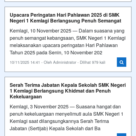
Upacara Peringatan Hari Pahlawan 2025 di SMK
Negeri 1 Kemlagi Berlangsung Penuh Semangat
Kemlagi, 10 November 2025 — Dalam suasana yang
penuh semangat kebangsaan, SMK Negeri 1 Kemlagi
melaksanakan upacara peringatan Hari Pahlawan
Tahun 2025 pada Senin, 10 November 202
10/11/2025 14:41 - Oleh Administrator - Dilihat 979 kali
Serah Terima Jabatan Kepala Sekolah SMK Negeri
1 Kemlagi Berlangsung Khidmat dan Penuh
Kekeluargaan
Kemlagi, 3 November 2025 — Suasana hangat dan
penuh kekeluargaan menyelimuti aula SMK Negeri 1
Kemlagi saat dilangsungkannya Serah Terima
Jabatan (Sertijab) Kepala Sekolah dari Ba