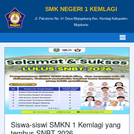
SMK NEGERI 1 KEMLAGI
Jl. Pakutomo No. 01 Desa Mojogebang Kec. Kemlagi Kabupaten
Mojokerto
Siswa-siswi SMKN 1 Kemlagi yang
tembus SNBT 2026