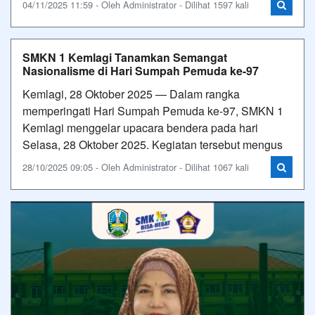
04/11/2025 11:59 - Oleh Administrator - Dilihat 1597 kali
SMKN 1 Kemlagi Tanamkan Semangat
Nasionalisme di Hari Sumpah Pemuda ke-97
Kemlagi, 28 Oktober 2025 — Dalam rangka
memperingati Hari Sumpah Pemuda ke-97, SMKN 1
Kemlagi menggelar upacara bendera pada hari
Selasa, 28 Oktober 2025. Kegiatan tersebut mengus
28/10/2025 09:05 - Oleh Administrator - Dilihat 1067 kali