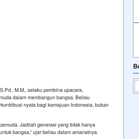
B
S.Pd., M.M., selaku pembina upacara,
 muda dalam membangun bangsa. Beliau
ontribusi nyata bagi kemajuan Indonesia, bukan
pemuda. Jadilah generasi yang tidak hanya
 untuk bangsa,” ujar beliau dalam amanatnya.