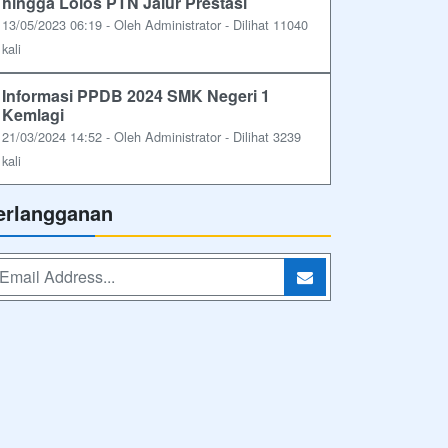
hingga Lolos PTN Jalur Prestasi
13/05/2023 06:19 - Oleh Administrator - Dilihat 11040
kali
Informasi PPDB 2024 SMK Negeri 1
Kemlagi
21/03/2024 14:52 - Oleh Administrator - Dilihat 3239
kali
erlangganan