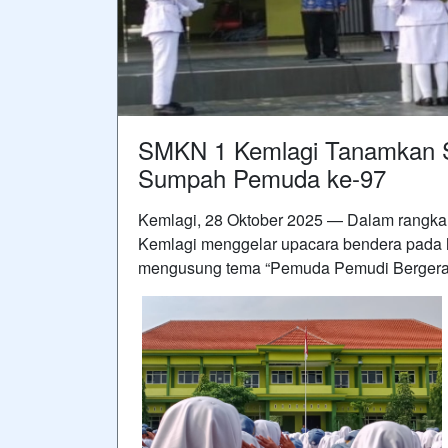
SMKN 1 Kemlagi Tanamkan S
Sumpah Pemuda ke-97
Kemlagi, 28 Oktober 2025 — Dalam rangk
Kemlagi menggelar upacara bendera pada ha
mengusung tema “Pemuda Pemudi Bergerak,