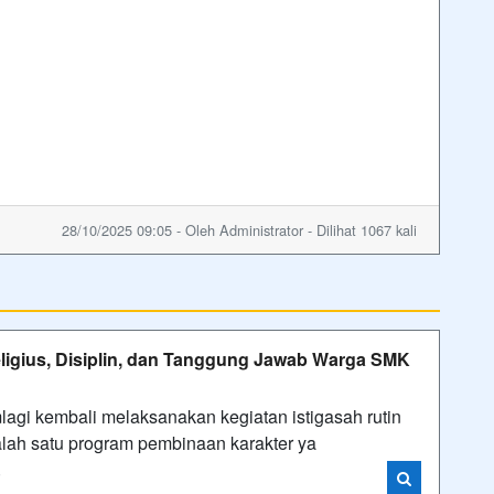
28/10/2025 09:05 - Oleh Administrator - Dilihat 1067 kali
eligius, Disiplin, dan Tanggung Jawab Warga SMK
agi kembali melaksanakan kegiatan istigasah rutin
alah satu program pembinaan karakter ya
i