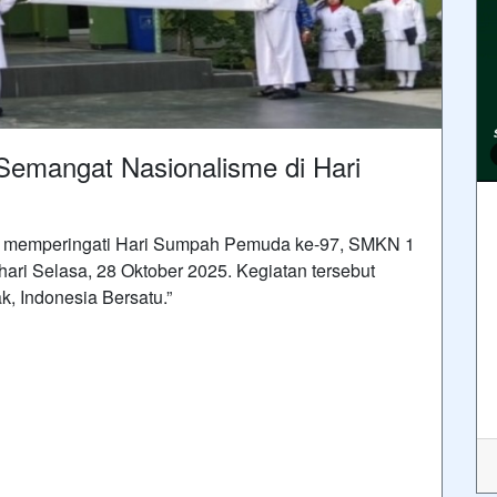
emangat Nasionalisme di Hari
a memperingati Hari Sumpah Pemuda ke-97, SMKN 1
ri Selasa, 28 Oktober 2025. Kegiatan tersebut
 Indonesia Bersatu.”