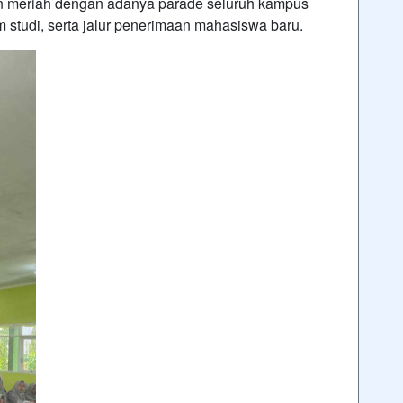
in meriah dengan adanya parade seluruh kampus
studi, serta jalur penerimaan mahasiswa baru.