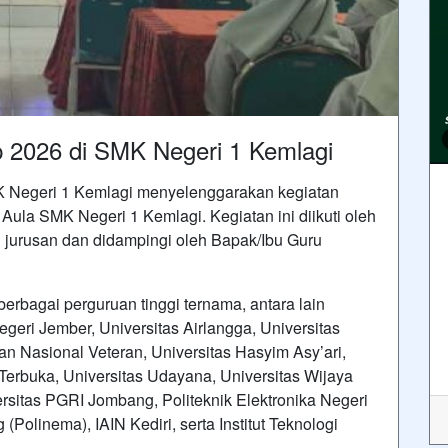
p 2026 di SMK Negeri 1 Kemlagi
K Negeri 1 Kemlagi menyelenggarakan kegiatan
Aula SMK Negeri 1 Kemlagi. Kegiatan ini diikuti oleh
ai jurusan dan didampingi oleh Bapak/Ibu Guru
i berbagai perguruan tinggi ternama, antara lain
egeri Jember, Universitas Airlangga, Universitas
 Nasional Veteran, Universitas Hasyim Asy’ari,
 Terbuka, Universitas Udayana, Universitas Wijaya
rsitas PGRI Jombang, Politeknik Elektronika Negeri
Polinema), IAIN Kediri, serta Institut Teknologi