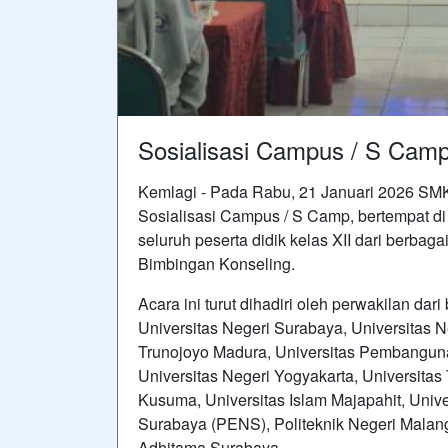
Sosialisasi Campus / S Cam
Kemlagi - Pada Rabu, 21 Januari 2026 SM
Sosialisasi Campus / S Camp, bertempat di 
seluruh peserta didik kelas XII dari berbag
Bimbingan Konseling.
Acara ini turut dihadiri oleh perwakilan dar
Universitas Negeri Surabaya, Universitas N
Trunojoyo Madura, Universitas Pembangunan
Universitas Negeri Yogyakarta, Universitas
Kusuma, Universitas Islam Majapahit, Unive
Surabaya (PENS), Politeknik Negeri Malang (
Adhitama Surabaya.