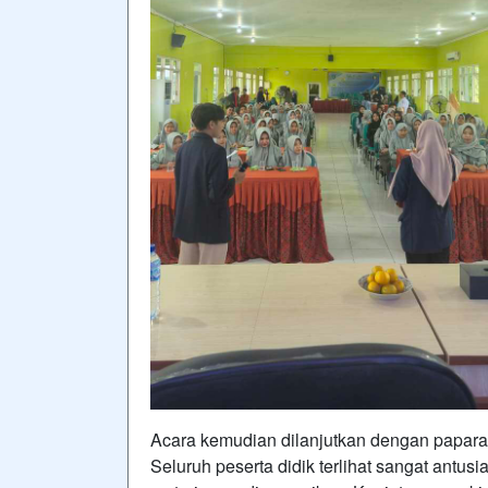
Acara kemudian dilanjutkan dengan paparan
Seluruh peserta didik terlihat sangat antu