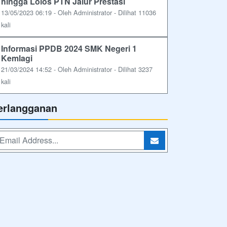
hingga Lolos PTN Jalur Prestasi
13/05/2023 06:19 - Oleh Administrator - Dilihat 11036
kali
Informasi PPDB 2024 SMK Negeri 1
Kemlagi
21/03/2024 14:52 - Oleh Administrator - Dilihat 3237
kali
erlangganan