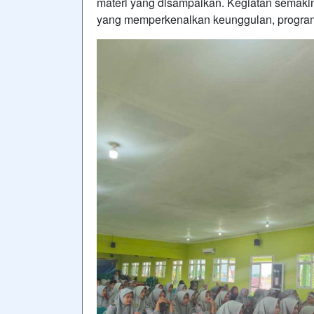
materi yang disampaikan. Kegiatan semak
yang memperkenalkan keunggulan, program 