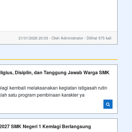
21/01/2026 20:03 - Oleh Administrator - Dilihat 575 kali
eligius, Disiplin, dan Tanggung Jawab Warga SMK
agi kembali melaksanakan kegiatan istigasah rutin
alah satu program pembinaan karakter ya
i
2027 SMK Negeri 1 Kemlagi Berlangsung