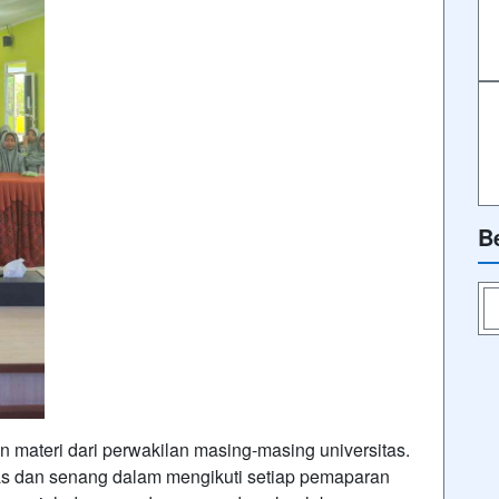
B
 materi dari perwakilan masing-masing universitas.
sias dan senang dalam mengikuti setiap pemaparan