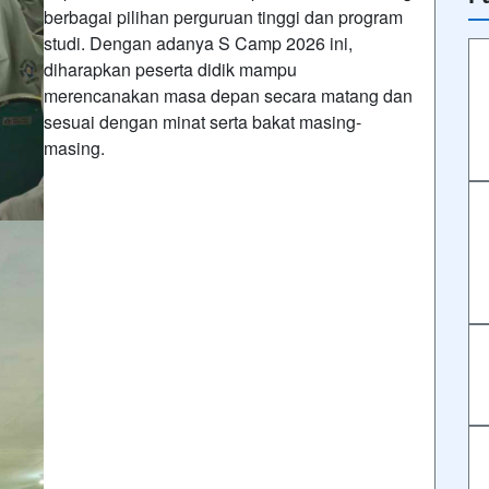
berbagai pilihan perguruan tinggi dan program
studi. Dengan adanya S Camp 2026 ini,
diharapkan peserta didik mampu
merencanakan masa depan secara matang dan
sesuai dengan minat serta bakat masing-
masing.