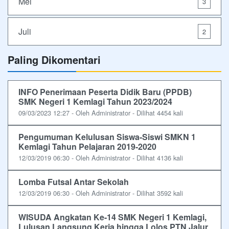
Mei
3
Juli
2
Paling Dikomentari
INFO Penerimaan Peserta Didik Baru (PPDB)
SMK Negeri 1 Kemlagi Tahun 2023/2024
09/03/2023 12:27 - Oleh Administrator - Dilihat 4454 kali
Pengumuman Kelulusan Siswa-Siswi SMKN 1
Kemlagi Tahun Pelajaran 2019-2020
12/03/2019 06:30 - Oleh Administrator - Dilihat 4136 kali
Lomba Futsal Antar Sekolah
12/03/2019 06:30 - Oleh Administrator - Dilihat 3592 kali
WISUDA Angkatan Ke-14 SMK Negeri 1 Kemlagi,
Lulusan Langsung Kerja hingga Lolos PTN Jalur