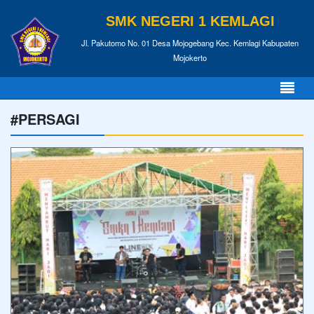
SMK NEGERI 1 KEMLAGI
Jl. Pakutomo No. 01 Desa Mojogebang Kec. Kemlagi Kabupaten
Mojokerto
#PERSAGI