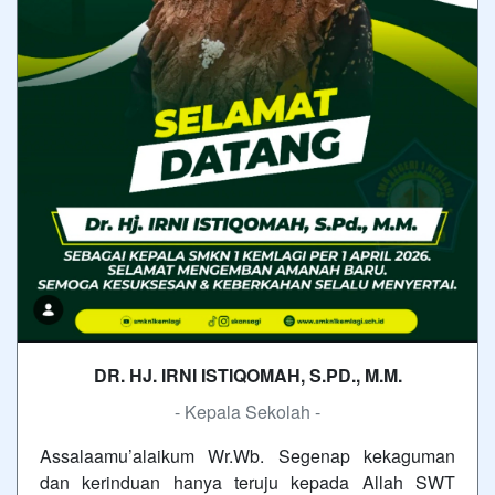
DR. HJ. IRNI ISTIQOMAH, S.PD., M.M.
- Kepala Sekolah -
Assalaamu’alaikum Wr.Wb. Segenap kekaguman
dan kerinduan hanya teruju kepada Allah SWT