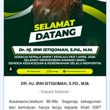
DR. HJ. IRNI ISTIQOMAH, S.PD., M.M.
- Kepala Sekolah -
Assalaamu’alaikum Wr.Wb. Segenap kekaguman
dan kerinduan hanya teruju kepada Allah SWT