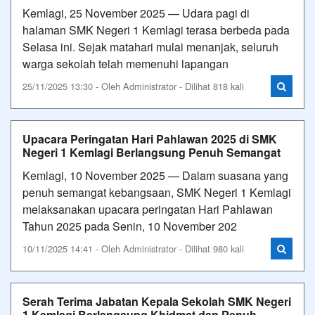
Kemlagi, 25 November 2025 — Udara pagi di
halaman SMK Negeri 1 Kemlagi terasa berbeda pada
Selasa ini. Sejak matahari mulai menanjak, seluruh
warga sekolah telah memenuhi lapangan
25/11/2025 13:30 - Oleh Administrator - Dilihat 818 kali
Upacara Peringatan Hari Pahlawan 2025 di SMK
Negeri 1 Kemlagi Berlangsung Penuh Semangat
Kemlagi, 10 November 2025 — Dalam suasana yang
penuh semangat kebangsaan, SMK Negeri 1 Kemlagi
melaksanakan upacara peringatan Hari Pahlawan
Tahun 2025 pada Senin, 10 November 202
10/11/2025 14:41 - Oleh Administrator - Dilihat 980 kali
Serah Terima Jabatan Kepala Sekolah SMK Negeri
1 Kemlagi Berlangsung Khidmat dan Penuh