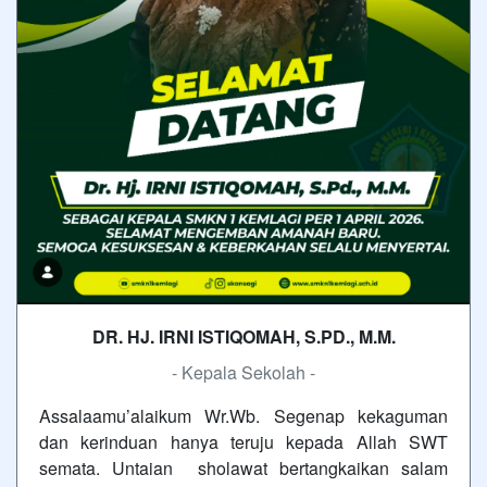
DR. HJ. IRNI ISTIQOMAH, S.PD., M.M.
- Kepala Sekolah -
Assalaamu’alaikum Wr.Wb. Segenap kekaguman
dan kerinduan hanya teruju kepada Allah SWT
semata. Untaian sholawat bertangkaikan salam