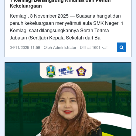
Kekeluargaan
Kemlagi, 3 November 2025 — Suasana hangat dan
penuh kekeluargaan menyelimuti aula SMK Negeri 1
Kemlagi saat dilangsungkannya Serah Terima
Jabatan (Sertijab) Kepala Sekolah dari Ba
04/11/2025 11:59 - Oleh Administrator - Dilihat 1601 kali