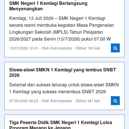
SMK Negeri 1 Kemlagi Berlangsung
Menyenangkan
Kemlagi, 13 Juli 2026 – SMK Negeri 1 Kemlagi
secara resmi membuka kegiatan Masa Pengenalan
Lingkungan Sekolah (MPLS) Tahun Pelajaran
2026/2027 pada Senin (13/7/2026) pukul 07.00 W
13/07/2026 12:41 - Oleh Administrator - Dilihat 183 kali
Siswa-siswi SMKN 1 Kemlagi yang tembus SNBT
2026
Selamat dan sukses terucap untuk siswa-siswi SMKN
1 Kemlagi yang sukses menembus SNBT 2026
27/05/2026 09:23 - Oleh Administrator - Dilihat 341 kali
Tiga Peserta Didik SMK Negeri 1 Kemlagi Lolos
Program Magang ke Jepang