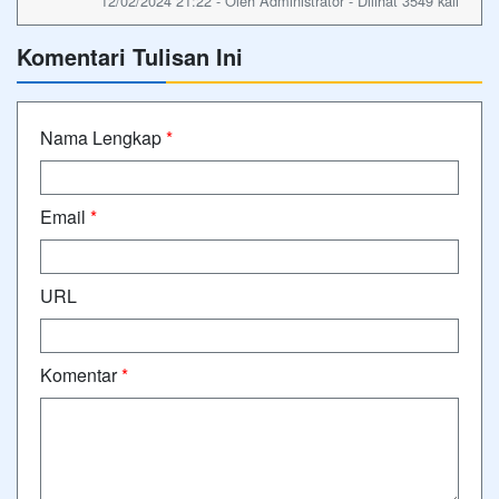
12/02/2024 21:22 - Oleh Administrator - Dilihat 3549 kali
Komentari Tulisan Ini
Nama Lengkap
*
Email
*
URL
Komentar
*