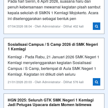
Pada hari Senin, 6 April 2026, suasana haru dan
penuh kebersamaan mewarnai kegiatan pisah sambut
kepala sekolah di SMKN 1 Kemlagi Mojokerto. Acara
ini diselenggarakan sebagai bentuk pen
07/04/2026 08:04 - Oleh Administrator - Dilihat 402 kali
Sosialisasi Campus / S Camp 2026 di SMK Negeri
1 Kemlagi
Kemlagi - Pada Rabu, 21 Januari 2026 SMK Negeri 1
Kemlagi menyelenggarakan kegiatan Sosialisasi
Campus / S Camp, bertempat di Aula SMK Negeri 1
Kemlagi. Kegiatan ini diikuti oleh seluru
21/01/2026 20:03 - Oleh Administrator - Dilihat 576 kali
HGN 2025: Seluruh GTK SMK Negeri 1 Kemlagi
Jadi Petugas Upacara dalam Momen Istimewa