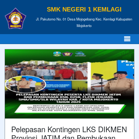
SMK NEGERI 1 KEMLAGI
Jl. Pakutomo No. 01 Desa Mojogebang Kec. Kemlagi Kabupaten
Mojokerto
Pelepasan Kontingen LKS DIKMEN
Provinsi JATIM dan Pembukaan