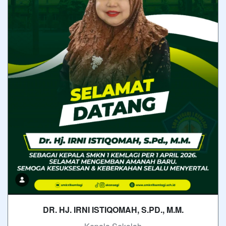
DR. HJ. IRNI ISTIQOMAH, S.PD., M.M.