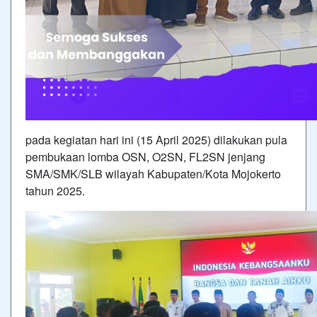
pada kegiatan hari ini (15 April 2025) dilakukan pula
pembukaan lomba OSN, O2SN, FL2SN jenjang
SMA/SMK/SLB wilayah Kabupaten/Kota Mojokerto
tahun 2025.