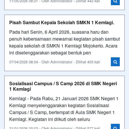
11/05/2026 08:21 - Oleh Administrator - Dilihat 442 kali
Pisah Sambut Kepala Sekolah SMKN 1 Kemlagi.
Pada hari Senin, 6 April 2026, suasana haru dan
penuh kebersamaan mewarnai kegiatan pisah sambut
kepala sekolah di SMKN 1 Kemlagi Mojokerto. Acara
ini diselenggarakan sebagai bentuk pen
07/04/2026 08:04 - Oleh Administrator - Dilihat 403 kali
Sosialisasi Campus / S Camp 2026 di SMK Negeri
1 Kemlagi
Kemlagi - Pada Rabu, 21 Januari 2026 SMK Negeri 1
Kemlagi menyelenggarakan kegiatan Sosialisasi
Campus / S Camp, bertempat di Aula SMK Negeri 1
Kemlagi. Kegiatan ini diikuti oleh seluru
21/01/2026 20:03 - Oleh Administrator - Dilihat 577 kali