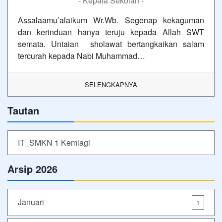
- Kepala Sekolah -
Assalaamu’alaikum Wr.Wb. Segenap kekaguman
dan kerinduan hanya teruju kepada Allah SWT
semata. Untaian sholawat bertangkaikan salam
tercurah kepada Nabi Muhammad…
SELENGKAPNYA
Tautan
IT_SMKN 1 Kemlagi
Arsip 2026
Januari
1