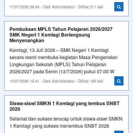
17/07/2026 08:44 - Oleh Administrator - Dilihat 211 kali
Pembukaan MPLS Tahun Pelajaran 2026/2027
SMK Negeri 1 Kemlagi Berlangsung
Menyenangkan
Kemlagi, 13 Juli 2026 – SMK Negeri 1 Kemlagi
secara resmi membuka kegiatan Masa Pengenalan
Lingkungan Sekolah (MPLS) Tahun Pelajaran
2026/2027 pada Senin (13/7/2026) pukul 07.00 W
13/07/2026 12:41 - Oleh Administrator - Dilihat 185 kali
Siswa-siswi SMKN 1 Kemlagi yang tembus SNBT
2026
Selamat dan sukses terucap untuk siswa-siswi SMKN
1 Kemlagi yang sukses menembus SNBT 2026