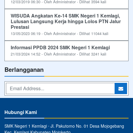
12/03/2019 06:30 - Oleh Administrator - Dilihat 3594 kali
WISUDA Angkatan Ke-14 SMK Negeri 1 Kemlagi,
Lulusan Langsung Kerja hingga Lolos PTN Jalur
Prestasi
13/05/2023 06:19 - Oleh Administrator - Dilihat 11044 kali
Informasi PPDB 2024 SMK Negeri 1 Kemlagi
21/03/2024 14:52 - Oleh Administrator - Dilihat 3241 kali
Berlangganan
Hubungi Kami
SMK Negeri 1 Kemlagi ⋅ Jl. Pakutomo No. 01 Desa Mojogebang
Kec. Kemlagi Kabupaten Mojokerto