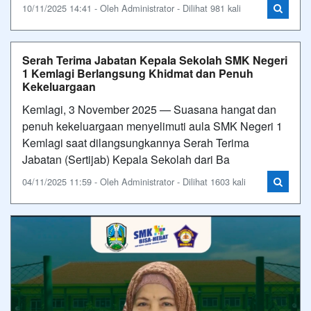
10/11/2025 14:41 - Oleh Administrator - Dilihat 981 kali
Serah Terima Jabatan Kepala Sekolah SMK Negeri
1 Kemlagi Berlangsung Khidmat dan Penuh
Kekeluargaan
Kemlagi, 3 November 2025 — Suasana hangat dan
penuh kekeluargaan menyelimuti aula SMK Negeri 1
Kemlagi saat dilangsungkannya Serah Terima
Jabatan (Sertijab) Kepala Sekolah dari Ba
04/11/2025 11:59 - Oleh Administrator - Dilihat 1603 kali