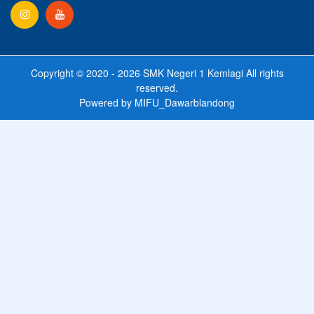
Copyright © 2020 - 2026
SMK Negeri 1 Kemlagi
All rights
reserved.
Powered by
MIFU_Dawarblandong