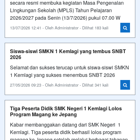
secara resmi membuka kegiatan Masa Pengenalan
Lingkungan Sekolah (MPLS) Tahun Pelajaran
2026/2027 pada Senin (13/7/2026) pukul 07.00 W
13/07/2026 12:41 - Oleh Administrator - Dilihat 183 kali
Siswa-siswi SMKN 1 Kemlagi yang tembus SNBT
2026
Selamat dan sukses terucap untuk siswa-siswi SMKN
1 Kemlagi yang sukses menembus SNBT 2026
27/05/2026 09:23 - Oleh Administrator - Dilihat 341 kali
Tiga Peserta Didik SMK Negeri 1 Kemlagi Lolos
Program Magang ke Jepang
Kabar membanggakan datang dari SMK Negeri 1
Kemlagi. Tiga peserta didik berhasil lolos program
magang ke Jepang setelah melalui berbagai tahapan