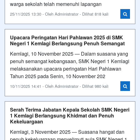
warga sekolah telah memenuhi lapangan
25/11/2025 13:30 - Oleh Administrator - Dilihat 818 kali
Upacara Peringatan Hari Pahlawan 2025 di SMK
Negeri 1 Kemlagi Berlangsung Penuh Semangat
Kemlagi, 10 November 2025 — Dalam suasana yang
penuh semangat kebangsaan, SMK Negeri 1 Kemlagi
melaksanakan upacara peringatan Hari Pahlawan
Tahun 2025 pada Senin, 10 November 202
10/11/2025 14:41 - Oleh Administrator - Dilihat 980 kali
Serah Terima Jabatan Kepala Sekolah SMK Negeri
1 Kemlagi Berlangsung Khidmat dan Penuh
Kekeluargaan
Kemlagi, 3 November 2025 — Suasana hangat dan
penuh kekeluargaan menyelimuti aula SMK Negeri 1