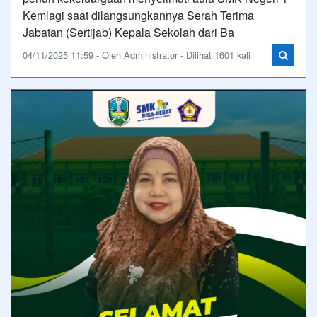
Kemlagi saat dilangsungkannya Serah Terima
Jabatan (Sertijab) Kepala Sekolah dari Ba
04/11/2025 11:59 - Oleh Administrator - Dilihat 1601 kali