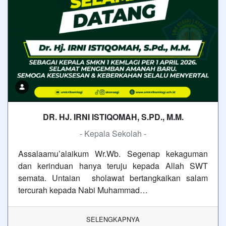
DR. HJ. IRNI ISTIQOMAH, S.PD., M.M.
- Kepala Sekolah -
Assalaamu’alaikum Wr.Wb. Segenap kekaguman
dan kerinduan hanya teruju kepada Allah SWT
semata. Untaian sholawat bertangkaikan salam
tercurah kepada Nabi Muhammad…
SELENGKAPNYA