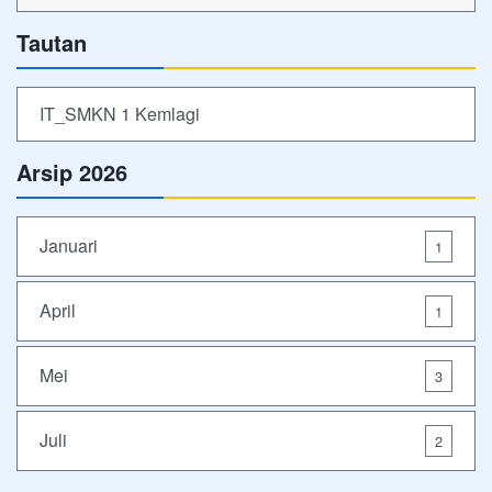
Tautan
IT_SMKN 1 Kemlagi
Arsip 2026
Januari
1
April
1
Mei
3
Juli
2