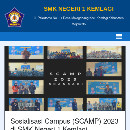
SMK NEGERI 1 KEMLAGI
Jl. Pakutomo No. 01 Desa Mojogebang Kec. Kemlagi Kabupaten
Mojokerto
Sosialisasi Campus (SCAMP) 2023
di SMK Negeri 1 Kemlagi