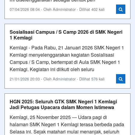
07/04/2026 08:04 - Oleh Administrator - Dilihat 402 kali
Sosialisasi Campus / S Camp 2026 di SMK Negeri
1 Kemlagi
Kemlagi - Pada Rabu, 21 Januari 2026 SMK Negeri 1
Kemlagi menyelenggarakan kegiatan Sosialisasi
Campus / S Camp, bertempat di Aula SMK Negeri 1
Kemlagi. Kegiatan ini diikuti oleh seluru
21/01/2026 20:03 - Oleh Administrator - Dilihat 576 kali
HGN 2025: Seluruh GTK SMK Negeri 1 Kemlagi
Jadi Petugas Upacara dalam Momen Istimewa
Kemlagi, 25 November 2025 — Udara pagi di
halaman SMK Negeri 1 Kemlagi terasa berbeda pada
Selasa ini. Sejak matahari mulai menanjak, seluruh