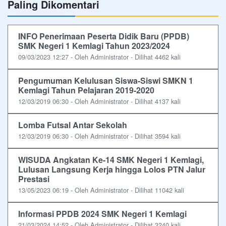
Paling Dikomentari
INFO Penerimaan Peserta Didik Baru (PPDB)
SMK Negeri 1 Kemlagi Tahun 2023/2024
09/03/2023 12:27 - Oleh Administrator - Dilihat 4462 kali
Pengumuman Kelulusan Siswa-Siswi SMKN 1
Kemlagi Tahun Pelajaran 2019-2020
12/03/2019 06:30 - Oleh Administrator - Dilihat 4137 kali
Lomba Futsal Antar Sekolah
12/03/2019 06:30 - Oleh Administrator - Dilihat 3594 kali
WISUDA Angkatan Ke-14 SMK Negeri 1 Kemlagi,
Lulusan Langsung Kerja hingga Lolos PTN Jalur
Prestasi
13/05/2023 06:19 - Oleh Administrator - Dilihat 11042 kali
Informasi PPDB 2024 SMK Negeri 1 Kemlagi
21/03/2024 14:52 - Oleh Administrator - Dilihat 3240 kali