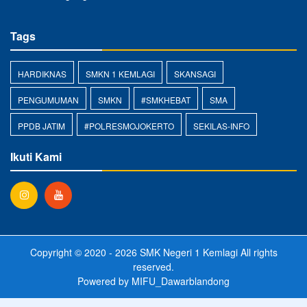
Tags
HARDIKNAS
SMKN 1 KEMLAGI
SKANSAGI
PENGUMUMAN
SMKN
#SMKHEBAT
SMA
PPDB JATIM
#POLRESMOJOKERTO
SEKILAS-INFO
Ikuti Kami
Copyright © 2020 - 2026
SMK Negeri 1 Kemlagi
All rights
reserved.
Powered by
MIFU_Dawarblandong